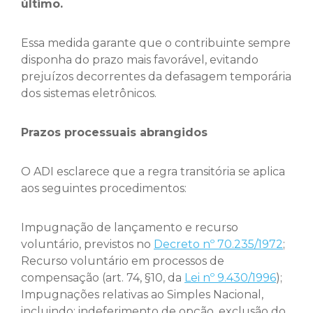
último.
Essa medida garante que o contribuinte sempre
disponha do prazo mais favorável, evitando
prejuízos decorrentes da defasagem temporária
dos sistemas eletrônicos.
Prazos processuais abrangidos
O ADI esclarece que a regra transitória se aplica
aos seguintes procedimentos:
Impugnação de lançamento e recurso
voluntário, previstos no
Decreto nº 70.235/1972
;
Recurso voluntário em processos de
compensação (art. 74, §10, da
Lei nº 9.430/1996
);
Impugnações relativas ao Simples Nacional,
incluindo: indeferimento de opção, exclusão do