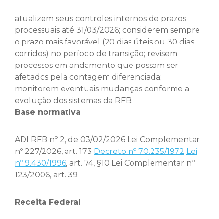
atualizem seus controles internos de prazos
processuais até 31/03/2026; considerem sempre
o prazo mais favorável (20 dias úteis ou 30 dias
corridos) no período de transição; revisem
processos em andamento que possam ser
afetados pela contagem diferenciada;
monitorem eventuais mudanças conforme a
evolução dos sistemas da RFB.
Base normativa
ADI RFB nº 2, de 03/02/2026 Lei Complementar
nº 227/2026, art. 173
Decreto nº 70.235/1972
Lei
nº 9.430/1996
, art. 74, §10 Lei Complementar nº
123/2006, art. 39
Receita Federal