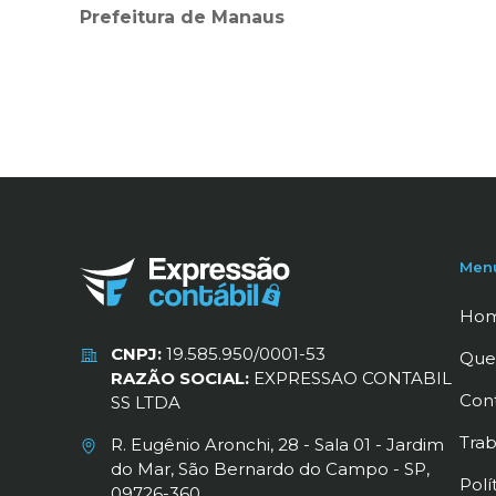
Prefeitura de Manaus
Men
Ho
CNPJ:
19.585.950/0001-53
Que
RAZÃO SOCIAL:
EXPRESSAO CONTABIL
Con
SS LTDA
Tra
R. Eugênio Aronchi, 28 - Sala 01 - Jardim
do Mar, São Bernardo do Campo - SP,
Polí
09726-360