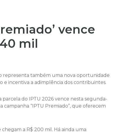
Premiado’ vence
 40 mil
razo representa também uma nova oportunidade
o e incentiva a adimplência dos contribuintes.
a parcela do IPTU 2026 vence nesta segunda-
is da campanha “IPTU Premiado”, que oferecem
ue chegam a R$ 200 mil. Há ainda uma