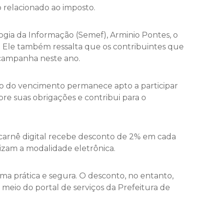
 relacionado ao imposto.
ogia da Informação (Semef), Arminio Pontes, o
. Ele também ressalta que os contribuintes que
 campanha neste ano.
tro do vencimento permanece apto a participar
pre suas obrigações e contribui para o
 carnê digital recebe desconto de 2% em cada
izam a modalidade eletrônica.
rma prática e segura. O desconto, no entanto,
 meio do portal de serviços da Prefeitura de