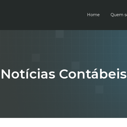
Home
Quem s
Notícias Contábeis