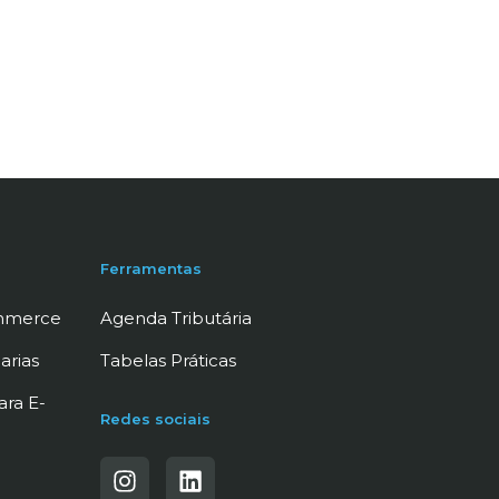
Ferramentas
ommerce
Agenda Tributária
arias
Tabelas Práticas
ara E-
Redes sociais