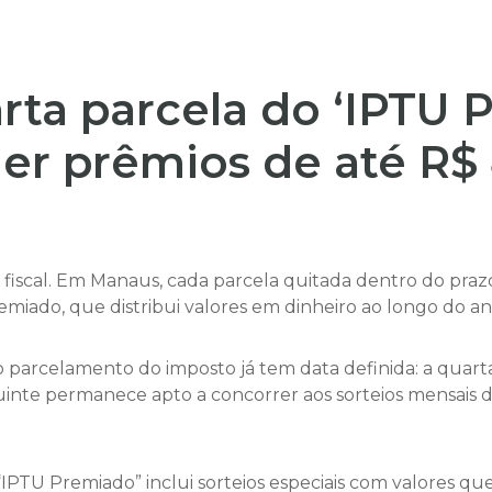
ta parcela do ‘IPTU 
der prêmios de até R$
e fiscal. Em Manaus, cada parcela quitada dentro do p
emiado, que distribui valores em dinheiro ao longo do an
parcelamento do imposto já tem data definida: a quart
ibuinte permanece apto a concorrer aos sorteios mensa
“IPTU Premiado” inclui sorteios especiais com valores q